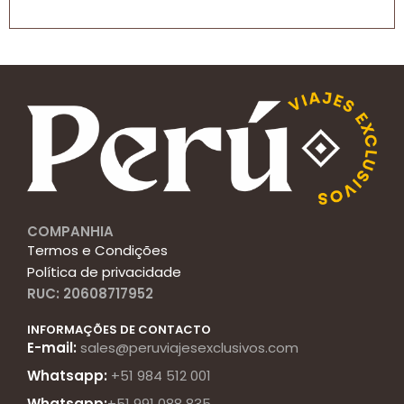
COMPANHIA
Termos e Condições
Política de privacidade
RUC: 20608717952
INFORMAÇÕES DE CONTACTO
E-mail:
sales@peruviajesexclusivos.com
Whatsapp:
+51 984 512 001
Whatsapp:
+51 991 088 835