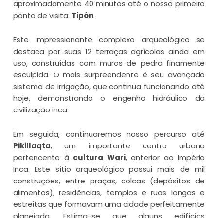
aproximadamente 40 minutos até o nosso primeiro
ponto de visita:
Tipón
.
Este impressionante complexo arqueológico se
destaca por suas 12 terraças agrícolas ainda em
uso, construídas com muros de pedra finamente
esculpida. O mais surpreendente é seu avançado
sistema de irrigação, que continua funcionando até
hoje, demonstrando o engenho hidráulico da
civilização inca.
Em seguida, continuaremos nosso percurso até
Pikillaqta
, um importante centro urbano
pertencente à
cultura Wari
, anterior ao Império
Inca. Este sítio arqueológico possui mais de mil
construções, entre praças, colcas (depósitos de
alimentos), residências, templos e ruas longas e
estreitas que formavam uma cidade perfeitamente
planejada. Estima-se que alguns edifícios