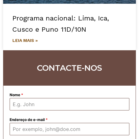
Programa nacional: Lima, Ica,
Cusco e Puno 11D/10N
LEIA MAIS »
CONTACTE-NOS
Nome
*
Endereço de e-mail
*