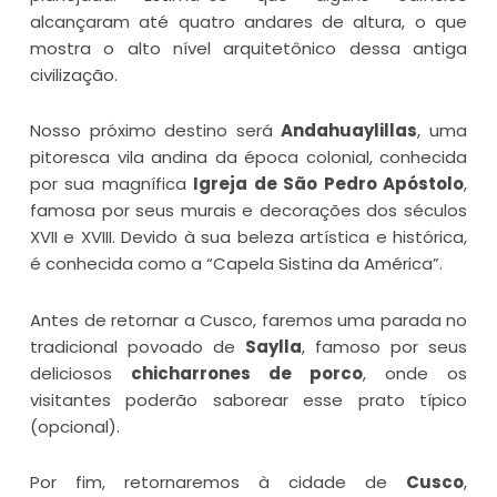
alcançaram até quatro andares de altura, o que
mostra o alto nível arquitetônico dessa antiga
civilização.
Nosso próximo destino será
Andahuaylillas
, uma
pitoresca vila andina da época colonial, conhecida
por sua magnífica
Igreja de São Pedro Apóstolo
,
famosa por seus murais e decorações dos séculos
XVII e XVIII. Devido à sua beleza artística e histórica,
é conhecida como a “Capela Sistina da América”.
Antes de retornar a Cusco, faremos uma parada no
tradicional povoado de
Saylla
, famoso por seus
deliciosos
chicharrones de porco
, onde os
visitantes poderão saborear esse prato típico
(opcional).
Por fim, retornaremos à cidade de
Cusco
,