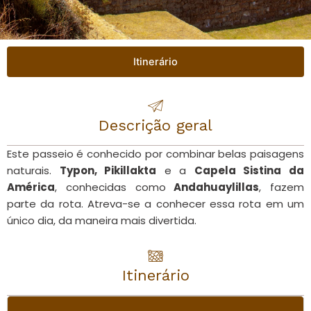
Itinerário
Descrição geral
Este passeio é conhecido por combinar belas paisagens
naturais.
Typon, Pikillakta
e a
Capela Sistina da
América
, conhecidas como
Andahuaylillas
, fazem
parte da rota. Atreva-se a conhecer essa rota em um
único dia, da maneira mais divertida.
Itinerário