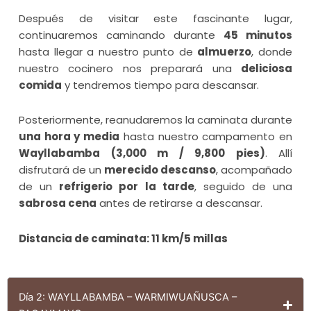
Después de visitar este fascinante lugar,
continuaremos caminando durante
45 minutos
hasta llegar a nuestro punto de
almuerzo
, donde
nuestro cocinero nos preparará una
deliciosa
comida
y tendremos tiempo para descansar.
Posteriormente, reanudaremos la caminata durante
una hora y media
hasta nuestro campamento en
Wayllabamba (3,000 m / 9,800 pies)
. Allí
disfrutará de un
merecido descanso
, acompañado
de un
refrigerio por la tarde
, seguido de una
sabrosa cena
antes de retirarse a descansar.
Distancia de caminata: 11 km/5 millas
Día 2: WAYLLABAMBA – WARMIWUAÑUSCA –