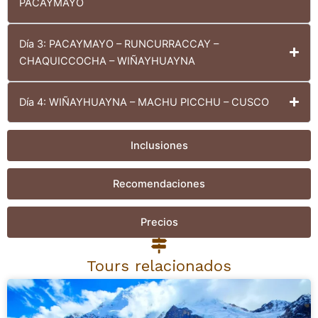
PACAYMAYO
Día 3: PACAYMAYO – RUNCURRACCAY –
CHAQUICCOCHA – WIÑAYHUAYNA
Día 4: WIÑAYHUAYNA – MACHU PICCHU – CUSCO
Inclusiones
Recomendaciones
Precios
Tours relacionados