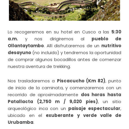
Lo recogeremos en su hotel en Cusco a las
5:30
a.m.
y nos dirigiremos al
pueblo de
Ollantaytambo
. Allí disfrutaremos de un
nutritivo
desayuno
(no incluido) y tendremos la oportunidad
de comprar algunos bocadillos antes de comenzar
nuestra aventura de trekking.
Nos trasladaremos a
Piscacucho (Km 82)
, punto
de inicio de la caminata, y comenzaremos con un
recorrido de aproximadamente
dos horas hasta
Patallacta (2,750 m / 9,020 pies)
, un sitio
arqueológico inca con un
paisaje espectacular
,
ubicado en el
exuberante y verde valle de
Urubamba
.