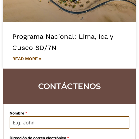
Programa Nacional: Lima, Ica y
Cusco 8D/7N
READ MORE »
CONTÁCTENOS
Nombre
*
Dirección de correo electrónico
*