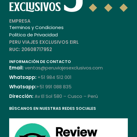
EMPRESA
Terminos y Condiciones
Politica de Privacidad
PERU VIAJES EXCLUSIVOS EIRL
RUC: 20608717952
INFORMACIÓN DE CONTACTO
Email:
ventas@peruviajesexclusivos.com
Whatsapp:
+51 984 512 001
Whatsapp:
+51 991 088 835
Dirección:
Av El Sol 580 – Cusco – Perú
BÚSCANOS EN NUESTRAS REDES SOCIALES