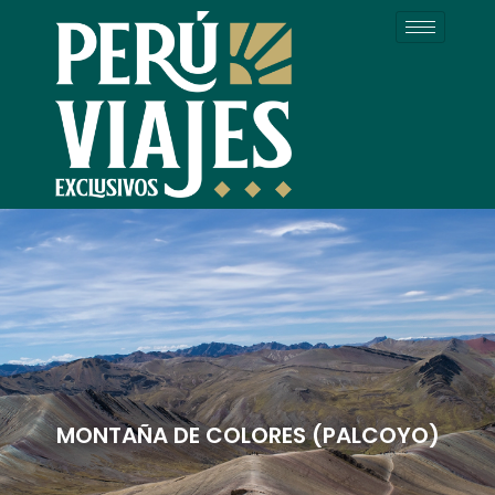
Ir
al
contenido
MONTAÑA DE COLORES (PALCOYO)