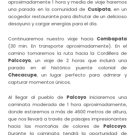
aproximadamente 1 hora y media de viaje haremos
una parada en la comunidad de
Cusipata
, en un
acogedor restaurante para disfrutar de un delicioso
desayuno y cargar energías para el día.
Continuaremos nuestro viaje hacia
Combapata
(30 min. En transporte aproximadamente). En el
camino tomaremos la ruta hacia la Cordillera de
Palccoyo
, un viaje de 2 horas que incluirá una
parada en el histórico puente colonial de
Checacupe
, un lugar perfecto para admirar y
capturar momentos únicos.
Al llegar al pueblo de
Palcoyo
iniciaremos una
caminata moderada de 1 hora aproximadamente,
donde estaremos a más de 4600 metros de altura,
que nos llevará a través de paisajes impresionantes
hacia las montañas de colores de
Palccoyo
.
Durante la caminata tendrá la oportunidad de