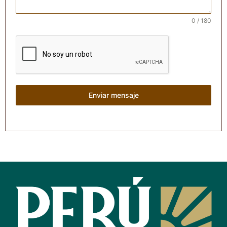
0 / 180
Enviar mensaje