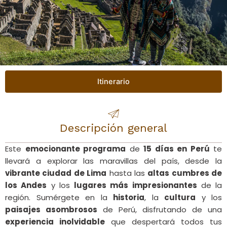
Itinerario
Descripción general
Este
emocionante programa
de
15 días en Perú
te
llevará a explorar las maravillas del país, desde la
vibrante ciudad de Lima
hasta las
altas cumbres de
los Andes
y los
lugares más impresionantes
de la
región. Sumérgete en la
historia
, la
cultura
y los
paisajes asombrosos
de Perú, disfrutando de una
experiencia inolvidable
que despertará todos tus