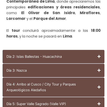
Contemporánea de Lima
, donde apreciaremos las
principales
edificaciones y áreas residenciales
,
como
El Olivar de San Isidro
,
Miraflores
,
Larcomar
y el
Parque del Amor
.
El
tour
concluirá aproximadamente a las
18:00
horas
, y la noche se pasará en
Lima
.
Día 2: Islas Ballestas - Huacachina
Día 3: Nazca
Día 4: Arribo al Cusco / City Tour y Parques
Arqueológicos Aledaños
Día 5: Super Valle Sagrado (Valle VIP)