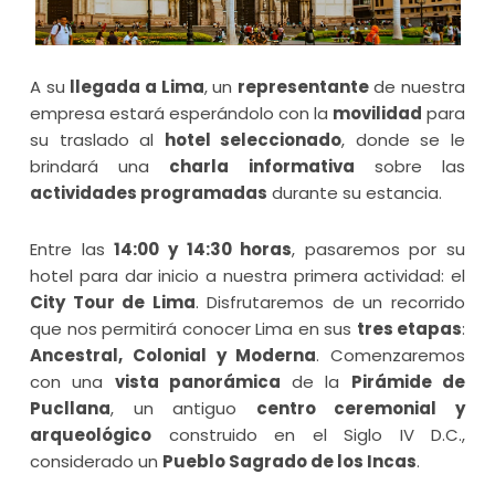
A su
llegada a Lima
, un
representante
de nuestra
empresa estará esperándolo con la
movilidad
para
su traslado al
hotel seleccionado
, donde se le
brindará una
charla informativa
sobre las
actividades programadas
durante su estancia.
Entre las
14:00 y 14:30 horas
, pasaremos por su
hotel para dar inicio a nuestra primera actividad: el
City Tour de Lima
. Disfrutaremos de un recorrido
que nos permitirá conocer Lima en sus
tres etapas
:
Ancestral, Colonial y Moderna
. Comenzaremos
con una
vista panorámica
de la
Pirámide de
Pucllana
, un antiguo
centro ceremonial y
arqueológico
construido en el Siglo IV D.C.,
considerado un
Pueblo Sagrado de los Incas
.