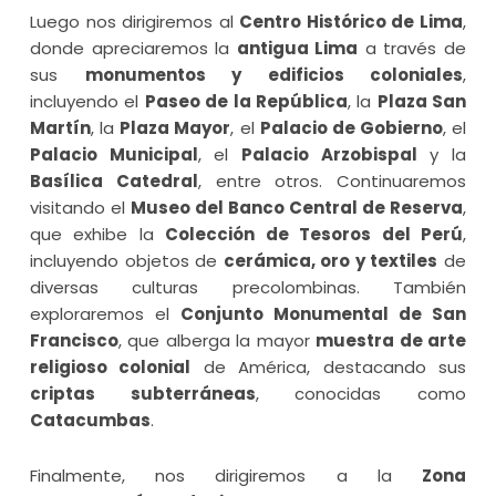
Luego nos dirigiremos al
Centro Histórico de Lima
,
donde apreciaremos la
antigua Lima
a través de
sus
monumentos y edificios coloniales
,
incluyendo el
Paseo de la República
, la
Plaza San
Martín
, la
Plaza Mayor
, el
Palacio de Gobierno
, el
Palacio Municipal
, el
Palacio Arzobispal
y la
Basílica Catedral
, entre otros. Continuaremos
visitando el
Museo del Banco Central de Reserva
,
que exhibe la
Colección de Tesoros del Perú
,
incluyendo objetos de
cerámica, oro y textiles
de
diversas culturas precolombinas. También
exploraremos el
Conjunto Monumental de San
Francisco
, que alberga la mayor
muestra de arte
religioso colonial
de América, destacando sus
criptas subterráneas
, conocidas como
Catacumbas
.
Finalmente, nos dirigiremos a la
Zona