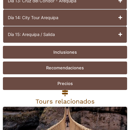
Día 13: Cruz del Cóndor - Arequipa
Día 14: City Tour Arequipa
Día 15: Arequipa / Salida
Inclusiones
Recomendaciones
Precios
Tours relacionados