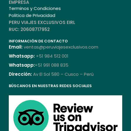
EMPRESA
Terminos y Condiciones
Politica de Privacidad
PERU VIAJES EXCLUSIVOS EIRL
RUC: 20608717952
INFORMACIÓN DE CONTACTO
Email:
ventas@peruviajesexclusivos.com
Whatsapp:
+51 984 512 001
Whatsapp:
+51 991 088 835
Dirección:
Av El Sol 580 – Cusco – Perú
BÚSCANOS EN NUESTRAS REDES SOCIALES