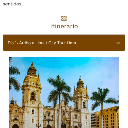
sentidos.
Itinerario
Día 1: Arribo a Lima / City Tour Lima