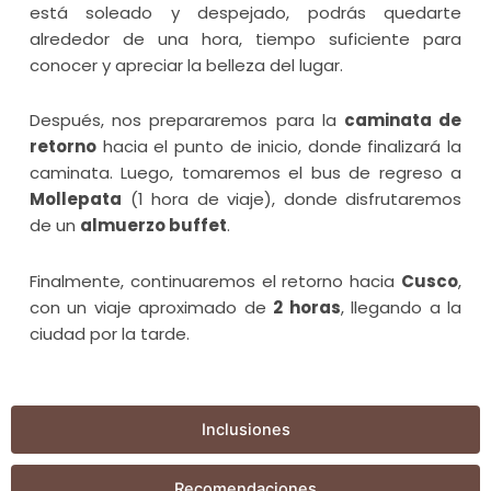
está soleado y despejado, podrás quedarte
alrededor de una hora, tiempo suficiente para
conocer y apreciar la belleza del lugar.
Después, nos prepararemos para la
caminata de
retorno
hacia el punto de inicio, donde finalizará la
caminata. Luego, tomaremos el bus de regreso a
Mollepata
(1 hora de viaje), donde disfrutaremos
de un
almuerzo buffet
.
Finalmente, continuaremos el retorno hacia
Cusco
,
con un viaje aproximado de
2 horas
, llegando a la
ciudad por la tarde.
Inclusiones
Recomendaciones