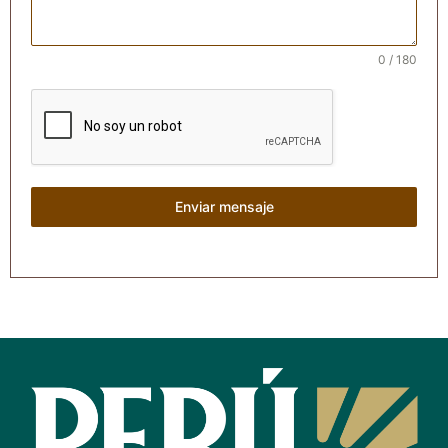
0 / 180
Enviar mensaje