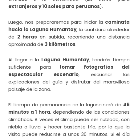
extranjeros y 10 soles para peruanos
).
Luego, nos prepararemos para iniciar la
caminata
hacia la Laguna Humantay
, la cual dura alrededor
de
2 horas
en subida, recorriendo una distancia
aproximada de
3 kilómetros
.
Al llegar a la
Laguna Humantay
, tendrás tiempo
suficiente para
tomar fotografías del
espectacular escenario
, escuchar las
explicaciones del guía y disfrutar del maravilloso
paisaje de la zona.
El tiempo de permanencia en la laguna será de
45
minutos a 1 hora
, dependiendo de las condiciones
climáticas. A veces el clima puede ser nublado, con
niebla o lluvia, y hacer bastante frío, por lo que la
visita puede reducirse a unos 30 minutos. Si el día