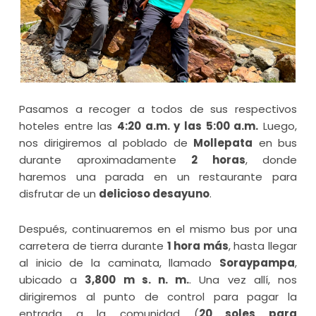
Pasamos a recoger a todos de sus respectivos
hoteles entre las
4:20 a.m. y las 5:00 a.m.
Luego,
nos dirigiremos al poblado de
Mollepata
en bus
durante aproximadamente
2 horas
, donde
haremos una parada en un restaurante para
disfrutar de un
delicioso desayuno
.
Después, continuaremos en el mismo bus por una
carretera de tierra durante
1 hora más
, hasta llegar
al inicio de la caminata, llamado
Soraypampa
,
ubicado a
3,800 m s. n. m.
. Una vez allí, nos
dirigiremos al punto de control para pagar la
entrada a la comunidad (
20 soles para