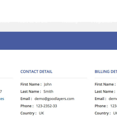
esexclusivos.com
Inicio
Tours de Un Día
Trekking
Programas