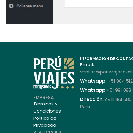
INFORMACIÓN DE CONTA
Email:
ventas@peruviajesexcl
Whatsapp:
+51 984 512
Whatsapp:
+51 991 088
EMPRESA
Dirección:
Av El Sol 580
Terminos y
Perú
Condiciones
Politica de
Privacidad
PERU VIAJES