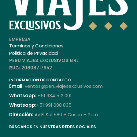
EMPRESA
Terminos y Condiciones
Politica de Privacidad
PERU VIAJES EXCLUSIVOS EIRL
RUC: 20608717952
INFORMACIÓN DE CONTACTO
Email:
ventas@peruviajesexclusivos.com
Whatsapp:
+51 984 512 001
Whatsapp:
+51 991 088 835
Dirección:
Av El Sol 580 – Cusco – Perú
BÚSCANOS EN NUESTRAS REDES SOCIALES