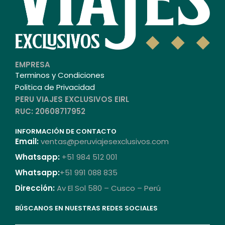
EMPRESA
Terminos y Condiciones
Politica de Privacidad
PERU VIAJES EXCLUSIVOS EIRL
RUC: 20608717952
INFORMACIÓN DE CONTACTO
Email:
ventas@peruviajesexclusivos.com
Whatsapp:
+51 984 512 001
Whatsapp:
+51 991 088 835
Dirección:
Av El Sol 580 – Cusco – Perú
BÚSCANOS EN NUESTRAS REDES SOCIALES