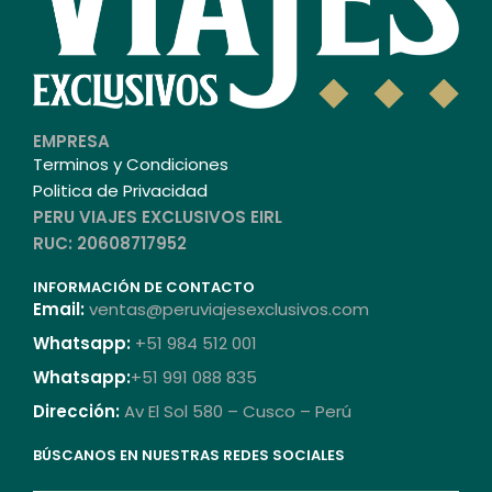
EMPRESA
Terminos y Condiciones
Politica de Privacidad
PERU VIAJES EXCLUSIVOS EIRL
RUC: 20608717952
INFORMACIÓN DE CONTACTO
Email:
ventas@peruviajesexclusivos.com
Whatsapp:
+51 984 512 001
Whatsapp:
+51 991 088 835
Dirección:
Av El Sol 580 – Cusco – Perú
BÚSCANOS EN NUESTRAS REDES SOCIALES