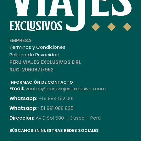
EMPRESA
Terminos y Condiciones
Politica de Privacidad
PERU VIAJES EXCLUSIVOS EIRL
RUC: 20608717952
INFORMACIÓN DE CONTACTO
Email:
ventas@peruviajesexclusivos.com
Whatsapp:
+51 984 512 001
Whatsapp:
+51 991 088 835
Dirección:
Av El Sol 580 – Cusco – Perú
BÚSCANOS EN NUESTRAS REDES SOCIALES