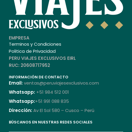
EMPRESA
Terminos y Condiciones
Politica de Privacidad
PERU VIAJES EXCLUSIVOS EIRL
RUC: 20608717952
INFORMACIÓN DE CONTACTO
Email:
ventas@peruviajesexclusivos.com
Whatsapp:
+51 984 512 001
Whatsapp:
+51 991 088 835
Dirección:
Av El Sol 580 – Cusco – Perú
BÚSCANOS EN NUESTRAS REDES SOCIALES