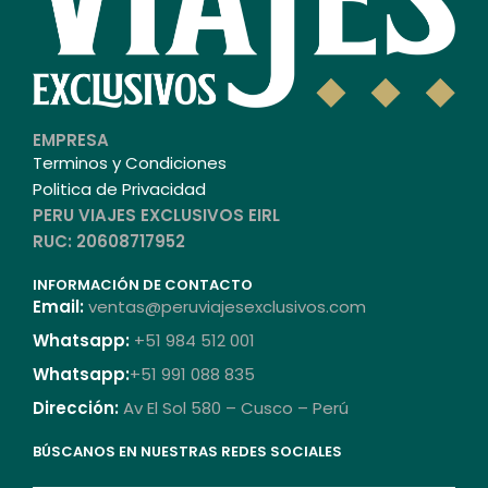
EMPRESA
Terminos y Condiciones
Politica de Privacidad
PERU VIAJES EXCLUSIVOS EIRL
RUC: 20608717952
INFORMACIÓN DE CONTACTO
Email:
ventas@peruviajesexclusivos.com
Whatsapp:
+51 984 512 001
Whatsapp:
+51 991 088 835
Dirección:
Av El Sol 580 – Cusco – Perú
BÚSCANOS EN NUESTRAS REDES SOCIALES